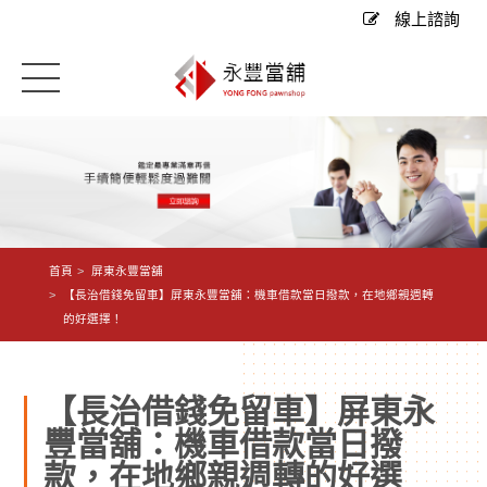
線上諮詢
首頁
屏東永豐當舖
【長治借錢免留車】屏東永豐當舖：機車借款當日撥款，在地鄉親週轉
的好選擇！
【長治借錢免留車】屏東永
豐當舖：機車借款當日撥
款，在地鄉親週轉的好選