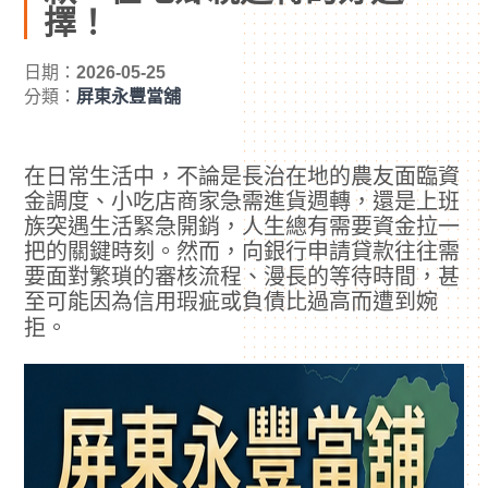
擇！
日期：
2026-05-25
分類：
屏東永豐當舖
在日常生活中，不論是長治在地的農友面臨資
金調度、小吃店商家急需進貨週轉，還是上班
族突遇生活緊急開銷，人生總有需要資金拉一
把的關鍵時刻。然而，向銀行申請貸款往往需
要面對繁瑣的審核流程、漫長的等待時間，甚
至可能因為信用瑕疵或負債比過高而遭到婉
拒。