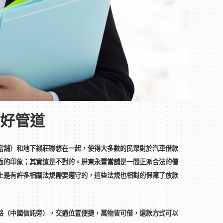
好管道
當舖）和地下錢莊聯想在一起，使得大多數的民眾對於汽車借款
面的印象；其實這是不對的。屏東永豐當舖是一間正派合法的優
上是有許多相關法規需要遵守的，這些法規也相對的保障了放款
路（中國信託旁），交通位置便捷，萬物皆可借，還款方式可以