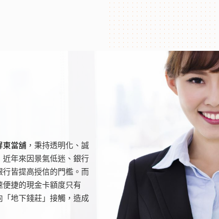
屏東當舖
，秉持透明化、誠
，近年來因景氣低迷、銀行
銀行皆提高授信的門檻。而
速便捷的現金卡額度只有
向「地下錢莊」接觸，造成