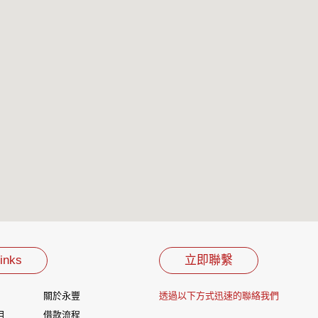
inks
立即聯繫
關於永豐
透過以下方式迅速的聯絡我們
目
借款流程