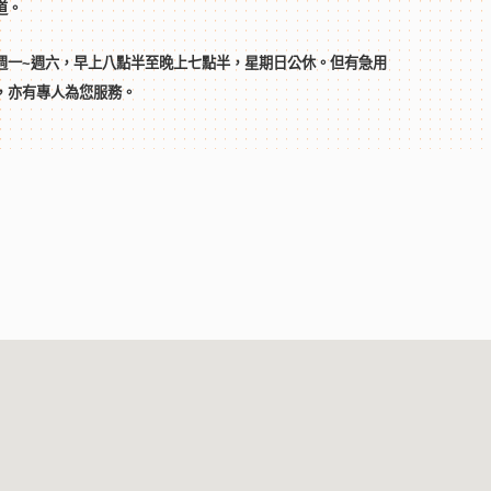
道。
週一~週六，早上八點半至晚上七點半，星期日公休。但有急用
，亦有專人為您服務。