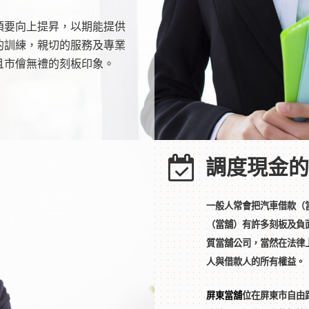
須要向上提昇，以期能提供
的訓練，親切的服務及專業
且市儈無禮的刻板印象。
調度現金的
一般人常會把汽車借款（
（當舖）有許多刻板及負
質當舖公司，當然在法律
人與借款人的所有權益。
屏東當舖
位在屏東市自由