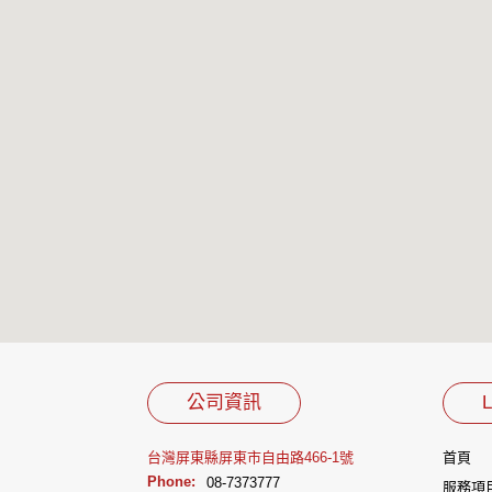
公司資訊
L
台灣屏東縣屏東市自由路466-1號
首頁
Phone:
08-7373777
服務項