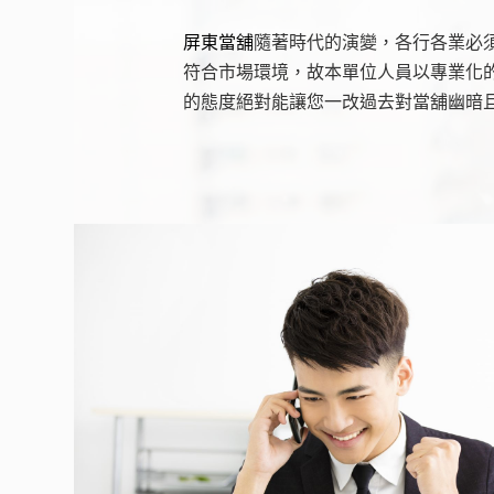
屏東當舖
隨著時代的演變，各行各業必
符合市場環境，故本單位人員以專業化
的態度絕對能讓您一改過去對當舖幽暗