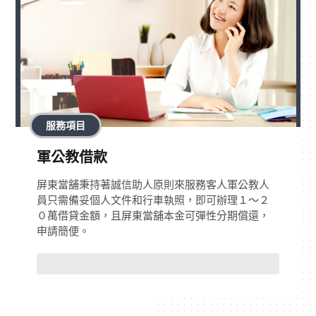
服務項目
軍公教借款
屏東當舖秉持著誠信助人原則來服務客人軍公教人
員只需備妥個人文件和行車執照，即可辦理１～２
０萬借貸金額，且屏東當舖本金可彈性分期償還，
申請簡便。