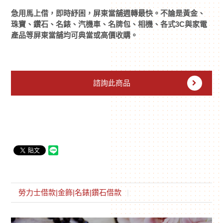
急用馬上借，即時紓困，屏東當舖週轉最快。不論是黃金、
珠寶、鑽石、名錶、汽機車、名牌包、相機、各式3C與家電
產品等屏東當舖均可典當或高價收購。
諮詢此商品
勞力士借款|金飾|名錶|鑽石借款