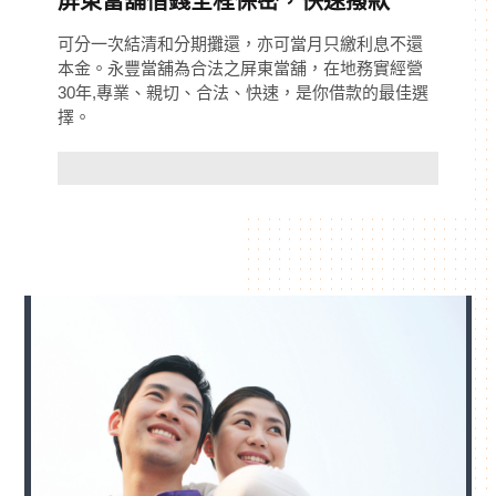
屏東當舖借錢全程保密，快速撥款
可分一次結清和分期攤還，亦可當月只繳利息不還
本金。永豐當舖為合法之屏東當舖，在地務實經營
30年,專業、親切、合法、快速，是你借款的最佳選
擇。