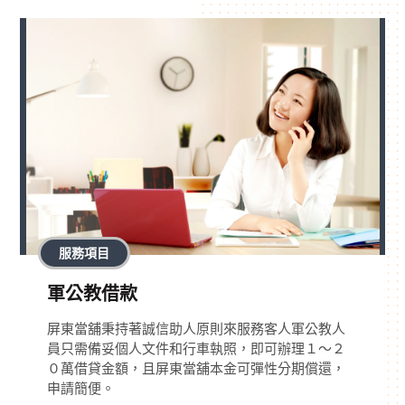
服務項目
軍公教借款
屏東當舖秉持著誠信助人原則來服務客人軍公教人
員只需備妥個人文件和行車執照，即可辦理１～２
０萬借貸金額，且屏東當舖本金可彈性分期償還，
申請簡便。