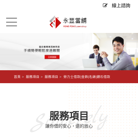
線上諮詢
首頁
服務項目
服務項目
勞力士借款|金飾|名錶|鑽石借款
Sincerely
服務項目
讓你借的安心，還的放心