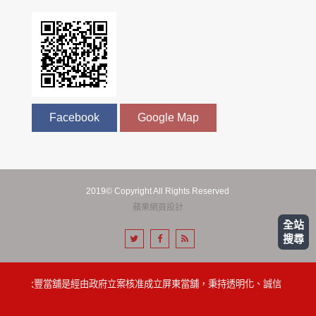
Facebook
Google Map
2019© Copyright All Rights Reserved
蘋果網頁設計
全站
搜尋
屏東永豐當舖是經由政府立案核准成立屏東當舖，秉持透明化、誠信、便利的