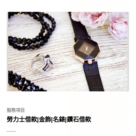
服務項目
勞力士借款|金飾|名錶|鑽石借款