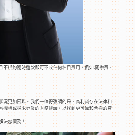
且不綁約隨時還款即可不收任何名目費用，例如:開辦費、
狀況更加困難。我們一值得強調的是，高利貸存在法律和
融機構或尋求專業的財務建議，以找到更可靠和合適的貸
解決您債務！