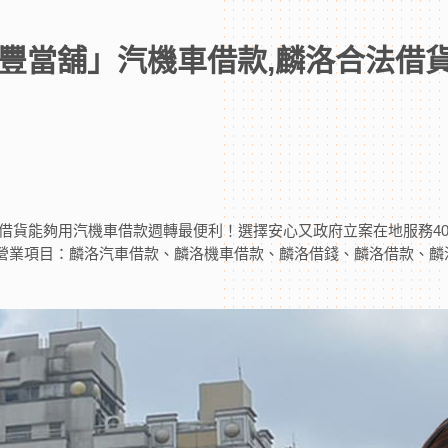
永豐當舖」汽機車借款,麟洛合法
法借貨能夠用汽機車借款週轉最便利！選擇安心又政府立案在地服務4
營業項目：麟洛汽車借款、麟洛機車借款、麟洛借錢、麟洛借款、麟