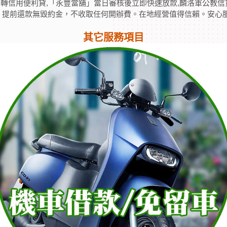
洛薪轉信用便利貸,「永豐當舖」當日審核後立即快速放款,麟洛軍公教
定，提前還款無毀約金，不收取任何開辦費。在地經營值得信賴。安
其它服務項目