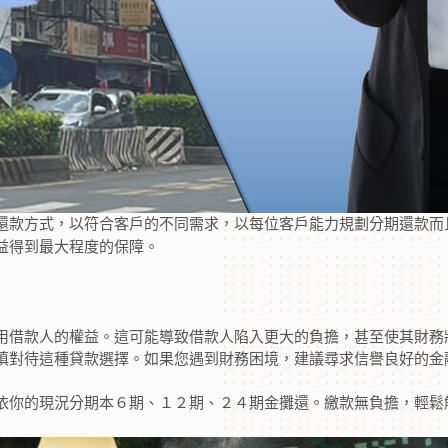
還款方式，以符合客戶的不同需求，以每位客戶能力規劃分期還款而
益得到最大程度的保障。
用借款人的權益。這可能導致借款人陷入更大的負擔，甚至使其財務
慎對待這種貸款選擇。如果您遇到財務困境，建議尋求信譽良好的金
依你的現況分期本６期、１２期、２４期金攤還。繳款無負擔，輕鬆