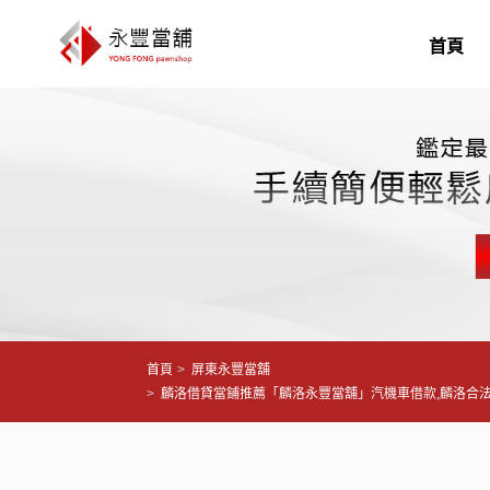
首頁
首頁
屏東永豐當舖
麟洛借貸當鋪推薦「麟洛永豐當舖」汽機車借款,麟洛