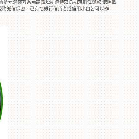
信貸多元選擇方案無論是短期週轉或長期規劃性繳款,依照個
心服務誠信保密。己有在銀行信貸者或信用小白皆可以辦