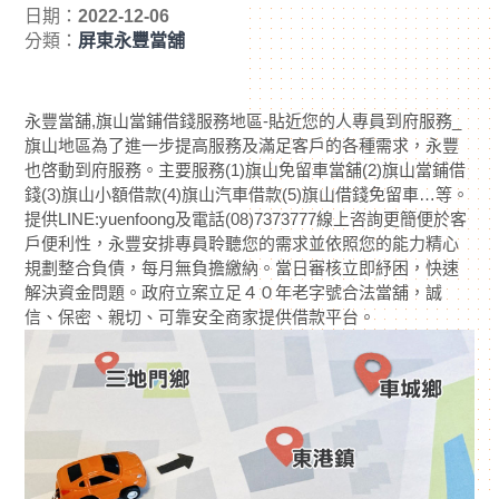
日期：
2022-12-06
分類：
屏東永豐當舖
永豐當舖,旗山當鋪借錢服務地區-貼近您的人專員到府服務_
旗山地區為了進一步提高服務及滿足客戶的各種需求，永豐
也啓動到府服務。主要服務(1)旗山免留車當舖(2)旗山當鋪借
錢(3)旗山小額借款(4)旗山汽車借款(5)旗山借錢免留車…等。
提供LINE:yuenfoong及電話(08)7373777線上咨詢更簡便於客
戶便利性，永豐安排專員聆聽您的需求並依照您的能力精心
規劃整合負債，每月無負擔繳納。當日審核立即紓困，快速
解決資金問題。政府立案立足４０年老字號合法當舖，誠
信、保密、親切、可靠安全商家提供借款平台。