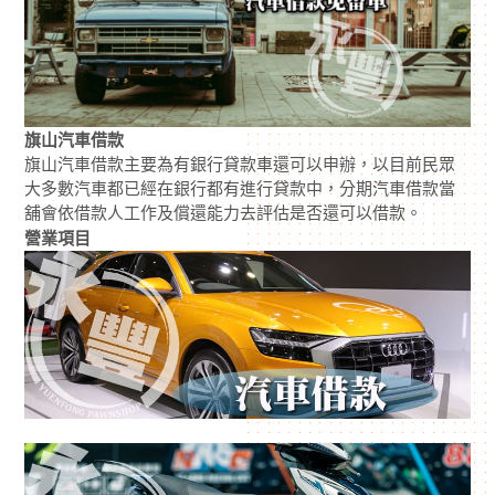
旗山汽車借款
旗山汽車借款主要為有銀行貸款車還可以申辦，以目前民眾
大多數汽車都已經在銀行都有進行貸款中，分期汽車借款當
舖會依借款人工作及償還能力去評估是否還可以借款。
營業項目