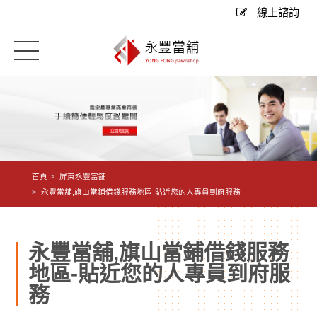
線上諮詢
首頁
屏東永豐當舖
永豐當舖,旗山當鋪借錢服務地區-貼近您的人專員到府服務
永豐當舖,旗山當鋪借錢服務
地區-貼近您的人專員到府服
務