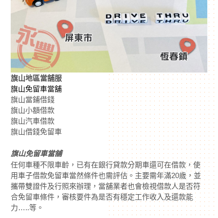
旗山地區當舖服
旗山免留車當舖
旗山當鋪借錢
旗山小額借款
旗山汽車借款
旗山借錢免留車
旗山免留車當舖
任何車種不限車齡，已有在銀行貸款分期車還可在借款，使
用車子借款免留車當然條件也需評估。主要需年滿20歲，並
攜帶雙證件及行照來辦理，當舖業者也會檢視借款人是否符
合免留車條件，審核要件為是否有穩定工作收入及還款能
力…..等。