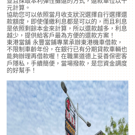
並且採取本利彈性攤還的方式，還款單位以千
元計算。
協助您可以依照當月收支狀況選擇自行選擇還
款額度，即使僅繳利息都是可以的，而且利息
是依照剩餘本金來計算，所以還款越多，利息
越少，提供給客戶最為方便的還款方案！
東港當舖 永豐當鋪專業承辦東港機車借款，
不限制車齡年份，在銀行已有分期貸款車輛也
能夠辦理再借款喔！在職業道德上妥善保密客
戶隱私，手續簡便，當場撥款，是您資金調度
的好幫手！