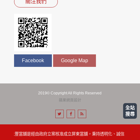
關注我們
Facebook
Google Map
2019© Copyright All Rights Reserved
蘋果網頁設計
全站
搜尋
屏東永豐當舖是經由政府立案核准成立屏東當舖，秉持透明化、誠信、便利的