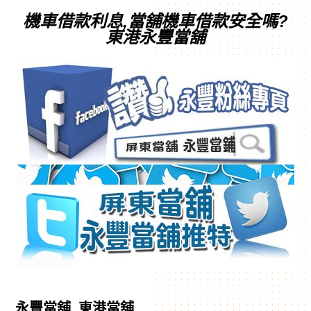
機車借款利息,當舖機車借款安全嗎?
東港永豐當舖
永豐當舖_東港當舖