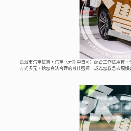
長治市汽車信貸，汽車（分期中皆可）配合工作信用貸，
方式多元，給您合法合理的最佳選擇，成為您救急去煩解