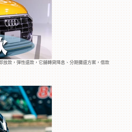
即放款，彈性還款，它舖轉貸降息、分期攤還方案，借款