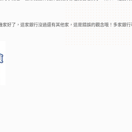
幾家好了，這家銀行沒過還有其他家，這是錯誤的觀念哦！多家銀行