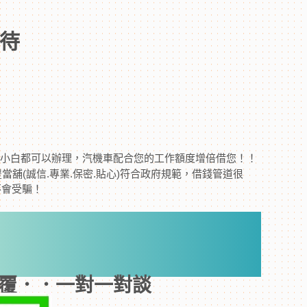
待
.小白都可以辦理，汽機車配合您的工作額度增倍借您！！
當舖(誠信.專業.保密.貼心)符合政府規範，借錢管道很
不會受騙！
覆．．一對一對談