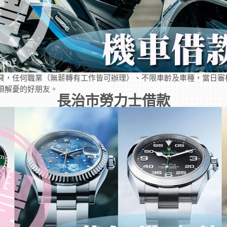
貸，任何職業（無薪轉有工作皆可辦理）、不限車齡及車種，當日審
煩解憂的好朋友。
長治市勞力士借款