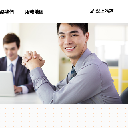
線上諮詢
絡我們
服務地區