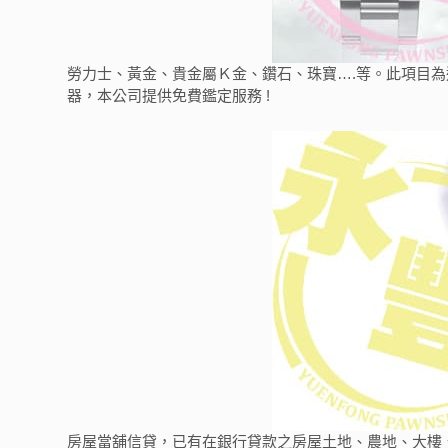
勞力士、黃金、貴金屬Ｋ金、鑽石、珠寶….等。此項目
器，本公司提供免費鑑定服務 !
房屋當舖信貸，已有在銀行貸款之房屋土地、農地、大樓