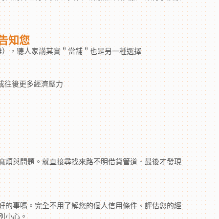
告知您
雜），聽人家講其實＂當舖＂也是另一種選擇
成往後更多經濟壓力
麻煩與問題。就直接尋找來路不明借貸管道．最後才發現
好的事嗎。完全不用了解您的個人信用條件、評估您的經
別小心。