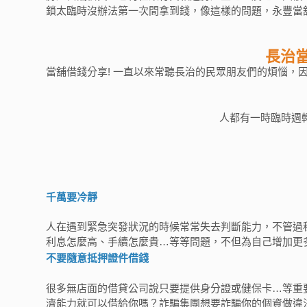
鎖太臨時沒辦法第一次間拿到錢，像這樣的問題，永豐當
長治
當舖借錢分享! 一直以來常聽長治的民眾朋友們的煩惱
人都有一時臨時週
千萬要冷靜
人在遇到緊急突發狀況的時候常常失去判斷能力，不管過
利息怎麼高、手續怎麼貴…等等問題，不但為自己增加更
不要隨意抵押證件借錢
很多無店面的借貸公司說只要提供身分證或健保卡…等重
濟能力就可以借給你嗎？詐騙集團想要詐騙你的個資做違