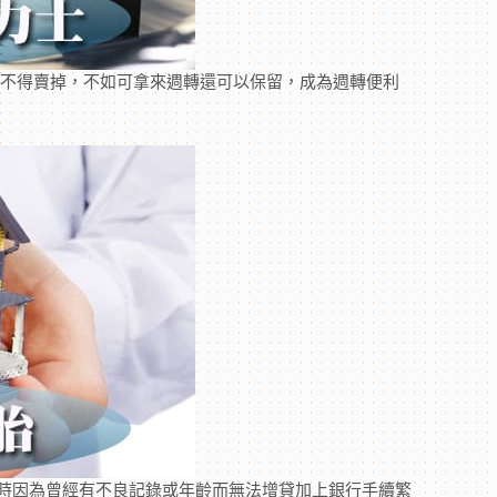
捨不得賣掉，不如可拿來週轉還可以保留，成為週轉便利
時因為曾經有不良記錄或年齡而無法增貸加上銀行手續繁