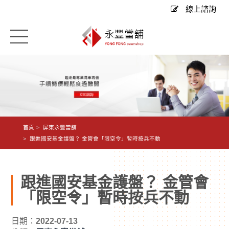
線上諮詢
首頁
屏東永豐當舖
跟進國安基金護盤？ 金管會「限空令」暫時按兵不動
跟進國安基金護盤？ 金管會
「限空令」暫時按兵不動
日期：
2022-07-13