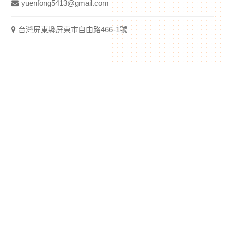
yuenfong5413@gmail.com
台灣屏東縣屏東市自由路466-1號