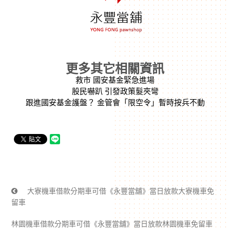
更多其它相關資訊
救市 國安基金緊急進場
股民嚇趴 引發政策髮夾彎
跟進國安基金護盤？ 金管會「限空令」暫時按兵不動
大寮機車借款分期車可借《永豐當舖》當日放款大寮機車免
留車
林園機車借款分期車可借《永豐當舖》當日放款林園機車免留車