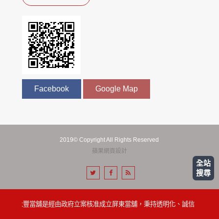
Facebook
Google Map
2019© Copyright All Rights Reserved
蘋果網頁設計
全站
搜尋
屏東永豐當舖是經由政府立案核准成立屏東當舖，秉持透明化、誠信、便利的