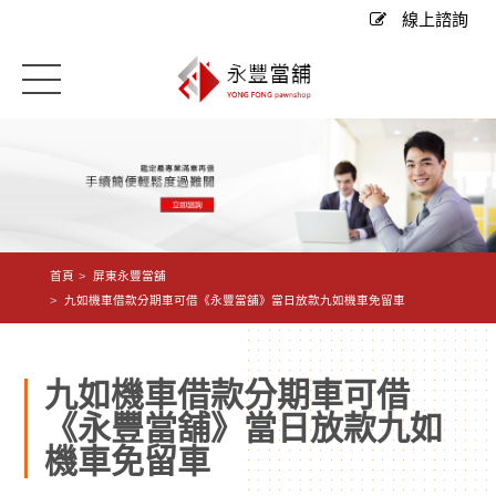
線上諮詢
首頁
屏東永豐當舖
九如機車借款分期車可借《永豐當舖》當日放款九如機車免留車
九如機車借款分期車可借
《永豐當舖》當日放款九如
機車免留車