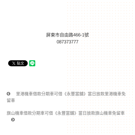
屏東市自由路466-1號
087373777
里港機車借款分期車可借《永豐當舖》當日放款里港機車免
留車
旗山機車借款分期車可借《永豐當舖》當日放款旗山機車免留車