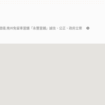
鋪借錢,南州免留車當舖「永豐當鋪」誠信、公正、政府立案