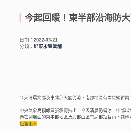
今起回暖！東半部沿海防大
日期：
2022-03-21
分類：
屏東永豐當舖
今天清晨北部及東北部天氣仍涼，南部地區有零星短暫雨
中央氣象局預報員張承傳指出，今天清晨仍偏涼，中部以北
過在迎風面的東半部地區及北部山區有局部短暫雨，其他
短暫雨。