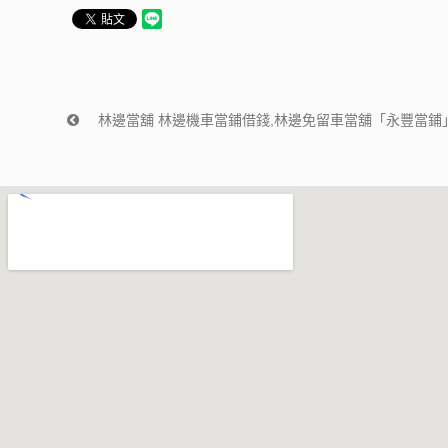
林邊當舖 林邊機車當鋪借錢,林邊免留車當舖「永豐當鋪