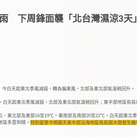
雨 下周鋒面襲「北台灣濕涼3天
今白天起東北季風減弱，轉為偏東風，北部及東北部氣溫稍回升。
，白天起東北季風減弱，北部及東北部氣溫稍回升；東半部地區有局
、東北部及東部16至19℃，東南部及南部20至22℃。白天起東北
地區多雲到晴。
特別留意今明兩天東半部沿海地區有局部大雨發生機