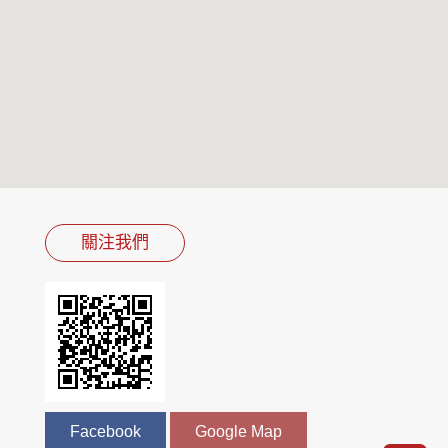
關注我們
Facebook
Google Map