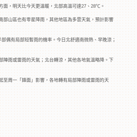
面，明天比今天更溫暖，北部高溫可達27、28℃。
南部山區也有零星降雨，其他地區為多雲天氣，預計影響
半部偶有局部短暫雨的機率。今日北舒適南微熱、早晚涼；
部陣雨或雷雨的天氣；北台轉涼，其他各地氣溫略降。下
起至周一「鋒面」影響，各地轉有局部陣雨或雷雨的天