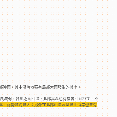
」
部陣雨，其中沿海地區有局部大雨發生的機率。
季風減弱，各地逐漸回溫，北部高溫也有機會回到27℃。不
率，雨勢越晚越大；另外在北部山區及基隆北海岸也會有