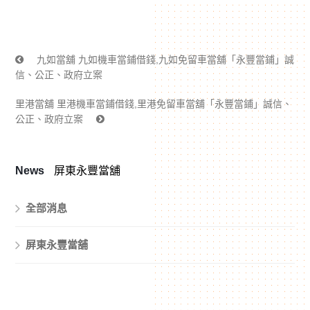
九如當舖 九如機車當鋪借錢,九如免留車當舖「永豐當鋪」誠
信、公正、政府立案
里港當舖 里港機車當鋪借錢,里港免留車當舖「永豐當鋪」誠信、
公正、政府立案
News
屏東永豐當舖
全部消息
屏東永豐當舖