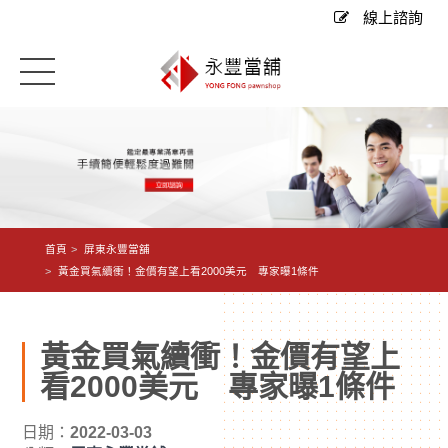
線上諮詢
首頁
屏東永豐當舖
黃金買氣續衝！金價有望上看2000美元 專家曝1條件
黃金買氣續衝！金價有望上
看2000美元 專家曝1條件
日期：
2022-03-03