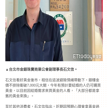
▲台北市金銀珠寶商業公會副理事長石文信。
石文信看好黃金後市，相信在這波避險情緒帶動下，銀樓金
價不排除衝破7,000元大關，今年有預計要結婚的人仍可購買
黃金，以目前因結婚需求來買黃金的人看，「大部分都是拿
舊的黃金來換」。
至於其他消費者，石文信指出，近期因預期心理會拿黃金過