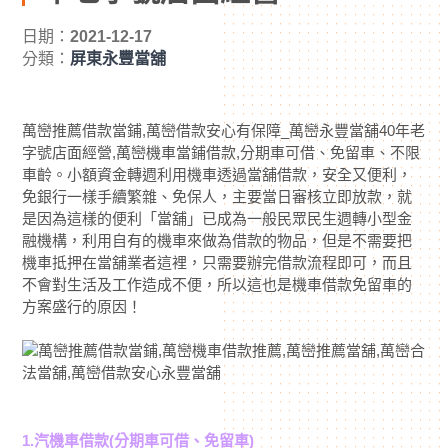
日期：
2021-12-17
分類：
屏東永豐當舖
萬巒推薦借款當鋪,萬巒借款安心有保障_萬巒永豐當舖40年老
字號店面經營,萬巒機車當鋪借款,分期車可借、免留車、不限
車齡。小額資金轉週利用機車透過當舖借款，安全又便利，
免銀行一樣手續繁雜、免保人，主要當日審核立即放款，就
是因為這樣的便利「當舖」已成為一般民眾民生週轉小型金
融機構，利用自有的機車來做為借款的物品，但是不需要把
機車抵押在當舖業者這裡，只需要辦完借款流程即可，而且
不會對生活及工作造成不便，所以這也是機車借款免留車的
方案盛行的原因！
1.汽機車借款(分期車可借、免留車)