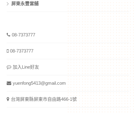
屏東永豐當舖
08-7373777
08-7373777
加入Line好友
yuenfong5413@gmail.com
台灣屏東縣屏東市自由路466-1號