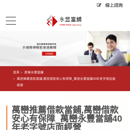
線上諮詢
首頁
屏東永豐當舖
萬巒推薦借款當鋪,萬巒借款安心有保障_萬巒永豐當舖40年老字號店面
經營
萬巒推薦借款當鋪,萬巒借款
安心有保障_萬巒永豐當舖40
年老字號店面經營