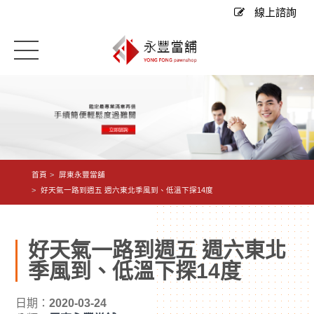
線上諮詢
首頁
屏東永豐當舖
好天氣一路到週五 週六東北季風到、低溫下探14度
好天氣一路到週五 週六東北
季風到、低溫下探14度
日期：
2020-03-24