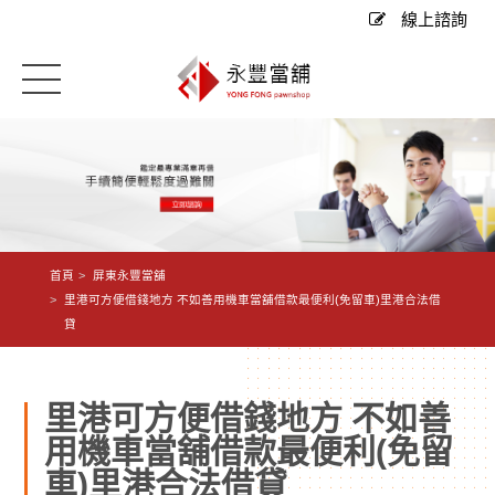
線上諮詢
首頁
屏東永豐當舖
里港可方便借錢地方 不如善用機車當舖借款最便利(免留車)里港合法借
貸
里港可方便借錢地方 不如善
用機車當舖借款最便利(免留
車)里港合法借貸