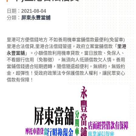
日期：
2021-08-04
分類：
屏東永豐當舖
里港可方便借錢地方 不如善用機車當舖借款最便利(免留車)
里港合法借貸,里港合法借錢管道，政府立案當舖借款「
里港
永豐當舖
」。小額借款利用機車貸款，當日放款、免保人、
不看銀行信用（免聯徵），無須向人低頭借款欠人情。善用
當鋪借錢適合短期週轉，隨借隨還超便利，無綁約，無毀約
金，超彈性！受政府政策法令保護借款人權利，讓民眾安心
借款有保障！