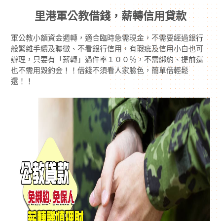
里港軍公教借錢，薪轉信用貸款
軍公教小額資金週轉，適合臨時急需現金，不需要經過銀行
般繁雜手續及聯徵、不看銀行信用，有瑕疪及信用小白也可
辦理，只要有「薪轉」過件率１００％，不需綁約、提前還
也不需用毀釣金！！借錢不須看人家臉色，簡單借輕鬆
還！！