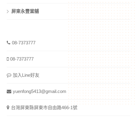
屏東永豐當舖
08-7373777
08-7373777
加入Line好友
yuenfong5413@gmail.com
台灣屏東縣屏東市自由路466-1號