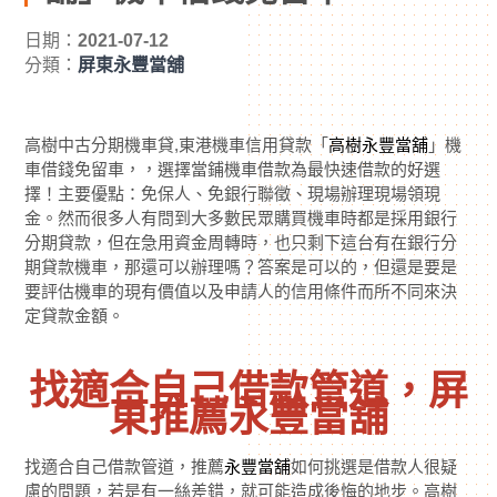
日期：
2021-07-12
分類：
屏東永豐當舖
高樹中古分期機車貸,東港機車信用貸款「
高樹永豐當舖
」機
車借錢免留車，，選擇當鋪機車借款為最快速借款的好選
擇！主要優點：免保人、免銀行聯徵、現場辦理現場領現
金。然而很多人有問到大多數民眾購買機車時都是採用銀行
分期貸款，但在急用資金周轉時，也只剩下這台有在銀行分
期貸款機車，那還可以辦理嗎？答案是可以的，但還是要是
要評估機車的現有價值以及申請人的信用條件而所不同來決
定貸款金額。
找適合自己借款管道，屏
東
推薦永豐當舖
找適合自己借款管道，推薦
永豐當舖
如何挑選是借款人很疑
慮的問題，若是有一絲差錯，就可能造成後悔的地步。高樹