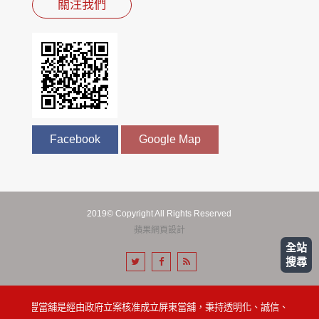
關注我們
Facebook
Google Map
2019© Copyright All Rights Reserved
蘋果網頁設計
全站
搜尋
屏東永豐當舖是經由政府立案核准成立屏東當舖，秉持透明化、誠信、便利的經