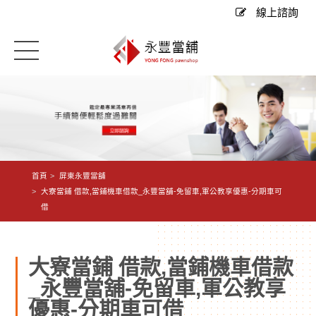
線上諮詢
首頁
屏東永豐當舖
大寮當鋪 借款,當鋪機車借款_永豐當舖-免留車,軍公教享優惠-分期車可
借
大寮當鋪 借款,當鋪機車借款
_永豐當舖-免留車,軍公教享
優惠-分期車可借