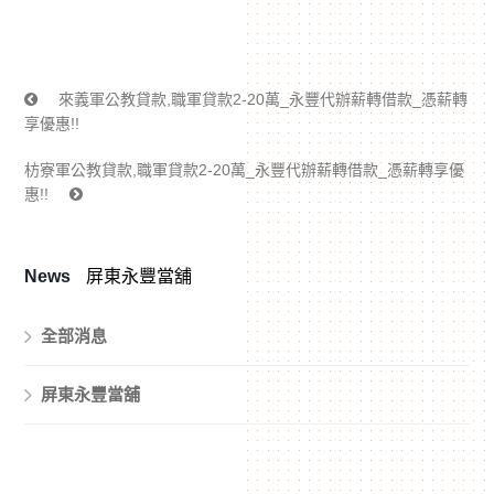
來義軍公教貸款,職軍貸款2-20萬_永豐代辦薪轉借款_憑薪轉
享優惠!!
枋寮軍公教貸款,職軍貸款2-20萬_永豐代辦薪轉借款_憑薪轉享優
惠!!
News
屏東永豐當舖
全部消息
屏東永豐當舖