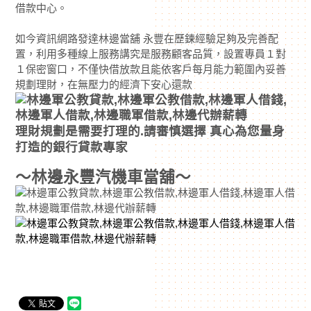
借款中心。
如今資訊網路發達林邊當舖 永豐在歷鍊經驗足夠及完善配
置，利用多種線上服務講究是服務顧客品質，設置專員１對
１保密窗口，不僅快借放款且能依客戶每月能力範圍內妥善
規劃理財，在無壓力的經濟下安心還款
理財規劃是需要打理的.請審慎選擇 真心為您量身
打造的銀行貸款專家
～林邊永豐汽機車當舖～