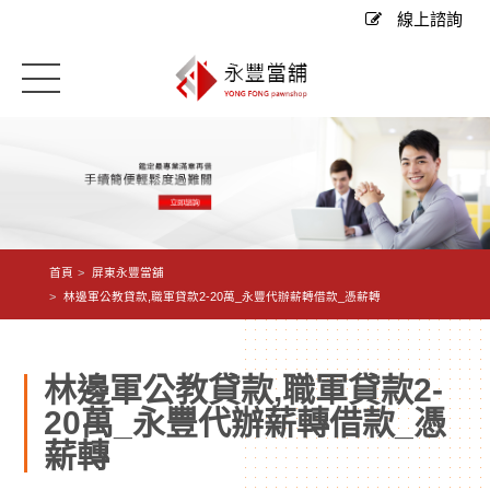
線上諮詢
首頁
屏東永豐當舖
林邊軍公教貸款,職軍貸款2-20萬_永豐代辦薪轉借款_憑薪轉
林邊軍公教貸款,職軍貸款2-
20萬_永豐代辦薪轉借款_憑
薪轉