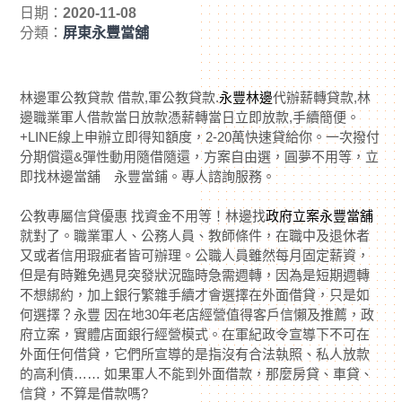
日期：
2020-11-08
分類：
屏東永豐當舖
林邊軍公教貸款 借款,軍公教貸款.
永豐林邊
代辦薪轉貸款,林
邊職業軍人借款當日放款憑薪轉當日立即放款,手續簡便。
+LINE線上申辦立即得知額度，2-20萬快速貸給你。一次撥付
分期償還&彈性動用隨借隨還，方案自由選，圓夢不用等，立
即找林邊當舖 永豐當鋪。專人諮詢服務。
公教專屬信貸優惠 找資金不用等！林邊找
政府立案永豐當舖
就對了。職業軍人、公務人員、教師條件，在職中及退休者
又或者信用瑕疵者皆可辦理。公職人員雖然每月固定薪資，
但是有時難免遇見突發狀況臨時急需週轉，因為是短期週轉
不想綁約，加上銀行繁雜手續才會選擇在外面借貸，只是如
何選擇？永豐 因在地30年老店經營值得客戶信懶及推薦，政
府立案，實體店面銀行經營模式。在軍紀政令宣導下不可在
外面任何借貸，它們所宣導的是指沒有合法執照、私人放款
的高利債…… 如果軍人不能到外面借款，那麼房貸、車貸、
信貸，不算是借款嗎?